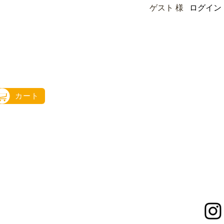
ゲスト 様
ログイン
カート
instagram