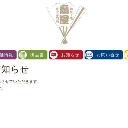
扇屋
舗情報
御品書
お知らせ
お問い合せ
お知らせ
みさせていただきます。
す。