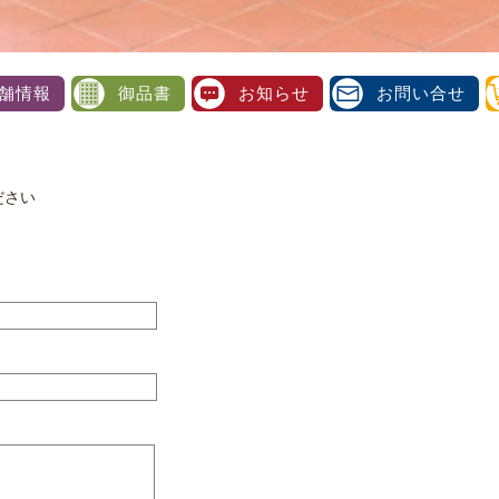
舗情報
御品書
お知らせ
お問い合せ
ださい