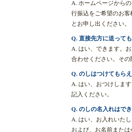
A. ホームページか
行振込をご希望のお客
とお申し出ください。
Q. 直接先方に送っ
A. はい、できます
合わせください。その
Q. のしはつけてもら
A. はい、おつけし
記入ください。
Q. のしの名入れはで
A. はい、お入れい
および、お名前または