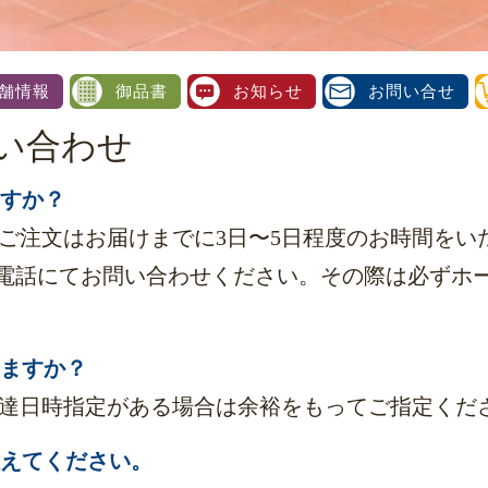
舗情報
御品書
お知らせ
お問い合せ
い合わせ
ますか？
のご注文はお届けまでに3日〜5日程度のお時間を
電話にてお問い合わせください。その際は必ずホ
きますか？
。配達日時指定がある場合は余裕をもってご指定くだ
教えてください。