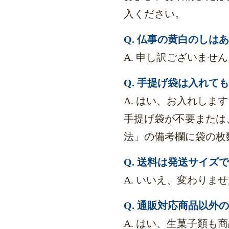
入ください。
Q. 仏事の黄白のしは
A. 申し訳ございませ
Q. 手提げ袋は入れて
A. はい、お入れし
手提げ袋が不要または
法」の備考欄に袋の枚
Q. 送料は発送サイズ
A. いいえ、変わりま
Q. 通販対応商品以
A. はい、生菓子類