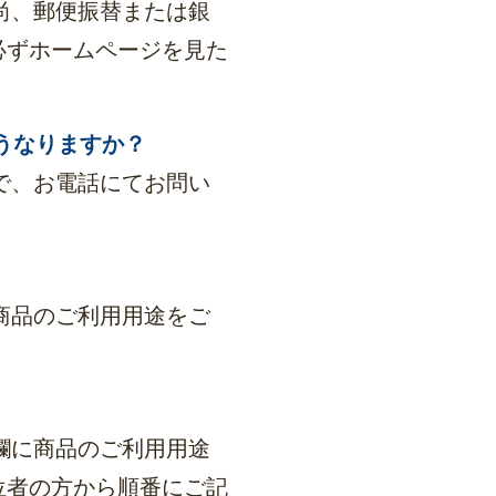
尚、郵便振替または銀
必ずホームページを見た
うなりますか？
で、お電話にてお問い
。
商品のご利用用途をご
欄に商品のご利用用途
位者の方から順番にご記