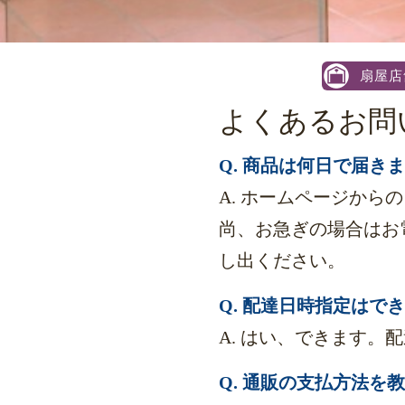
扇屋店
よくあるお問
Q. 商品は何日で届き
A. ホームページから
尚、お急ぎの場合はお
し出ください。
Q. 配達日時指定はで
A. はい、できます
Q. 通販の支払方法を