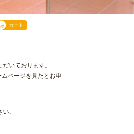
カート
いただいております。
ームページを見たとお申
さい。