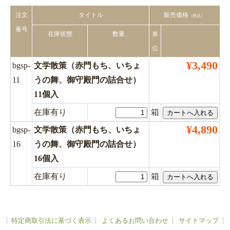
注文
タイトル
販売価格
（税込）
番号
在庫状態
数量
単
位
¥3,490
bgsp-
文学散策（赤門もち、いちょ
11
うの舞、御守殿門の詰合せ）
11個入
在庫有り
箱
¥4,890
bgsp-
文学散策（赤門もち、いちょ
16
うの舞、御守殿門の詰合せ）
16個入
在庫有り
箱
特定商取引法に基づく表示
よくあるお問い合わせ
サイトマップ